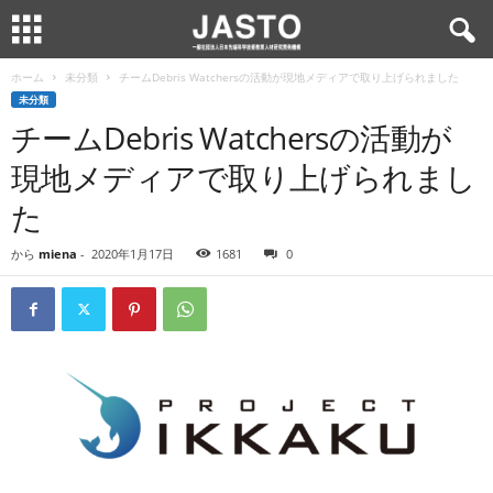
ホーム
未分類
チームDebris Watchersの活動が現地メディアで取り上げられました
未分類
チームDebris Watchersの活動が
現地メディアで取り上げられまし
た
から
miena
-
2020年1月17日
1681
0