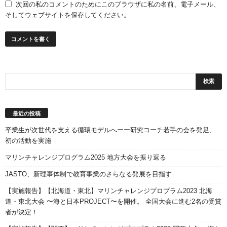
次回の私のコメントのためにこのブラウザに私の名前、電子メール、
そしてウェブサイトを保存してください。
最近の投稿
卒業生が次世代を支える循環モデルへーー研究コーチ若手の会を発足、
初の活動を実施
マリンチャレンジプログラム2025 地方大会を振り返る
JASTO、新理事体制で教育事業のさらなる発展を目指す
【実施報告】【北海道・東北】マリンチャレンジプロプラム2023 北海
道・東北大会 〜海と日本PROJECT〜を開催。 全国大会に進む2名の受賞
者が決定！