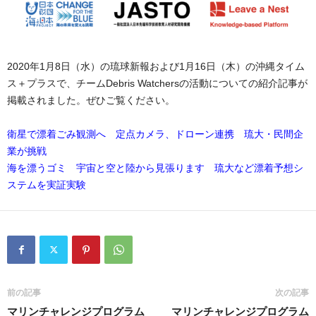
2020年1月8日（水）の琉球新報および1月16日（木）の沖縄タイム
ス＋プラスで、チームDebris Watchersの活動についての紹介記事が
掲載されました。ぜひご覧ください。
衛星で漂着ごみ観測へ 定点カメラ、ドローン連携 琉大・民間企
業が挑戦
海を漂うゴミ 宇宙と空と陸から見張ります 琉大など漂着予想シ
ステムを実証実験
前の記事
次の記事
マリンチャレンジプログラム
マリンチャレンジプログラム