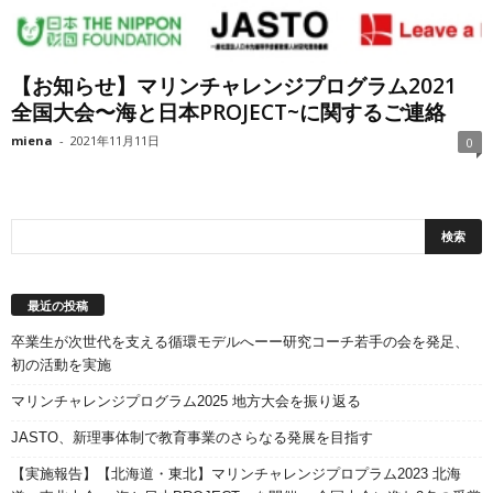
【お知らせ】マリンチャレンジプログラム2021
全国大会〜海と日本PROJECT~に関するご連絡
miena
-
2021年11月11日
0
最近の投稿
卒業生が次世代を支える循環モデルへーー研究コーチ若手の会を発足、
初の活動を実施
マリンチャレンジプログラム2025 地方大会を振り返る
JASTO、新理事体制で教育事業のさらなる発展を目指す
【実施報告】【北海道・東北】マリンチャレンジプロプラム2023 北海