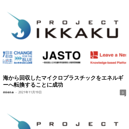
海から回収したマイクロプラスチックをエネルギ
ーへ転換することに成功
miena
-
2021年11月19日
0