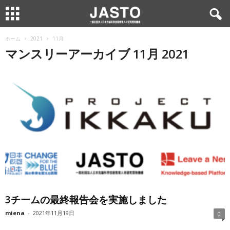
ホーム
2021
11月
マンスリーアーカイブ 11月 2021
3チームの最終報告会を実施しました
miena
-
2021年11月19日
0