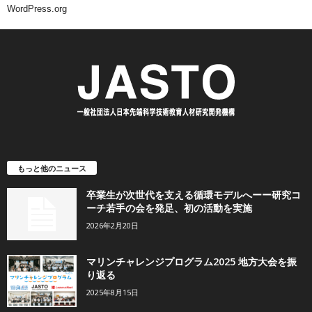
WordPress.org
もっと他のニュース
卒業生が次世代を支える循環モデルへーー研究コ
ーチ若手の会を発足、初の活動を実施
2026年2月20日
マリンチャレンジプログラム2025 地方大会を振
り返る
2025年8月15日