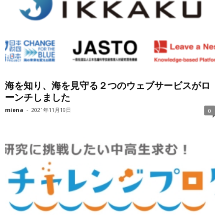
海を知り、海を見守る２つのウェブサービスがロ
ーンチしました
miena
-
2021年11月19日
0