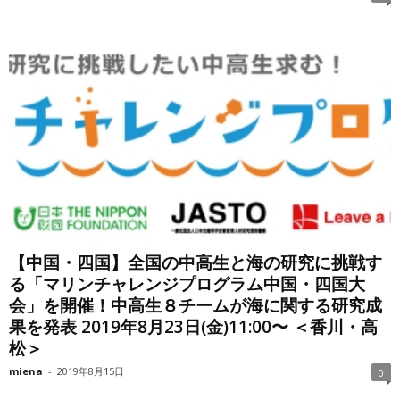
【中国・四国】全国の中高生と海の研究に挑戦す
る「マリンチャレンジプログラム中国・四国大
会」を開催！中高生８チームが海に関する研究成
果を発表 2019年8月23日(金)11:00〜 ＜香川・高
松＞
miena
-
2019年8月15日
0