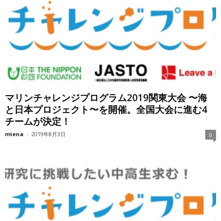
マリンチャレンジプログラム2019関東大会 〜海
と日本プロジェクト〜を開催。全国大会に進む4
チームが決定！
miena
-
2019年8月3日
0