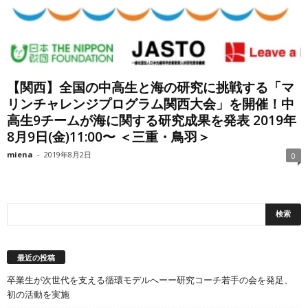
【関西】全国の中高生と海の研究に挑戦する「マ
リンチャレンジプログラム関西大会」を開催！中
高生9チームが海に関する研究成果を発表 2019年
8月9日(金)11:00〜 ＜三重・鳥羽＞
miena
-
2019年8月2日
0
最近の投稿
卒業生が次世代を支える循環モデルへーー研究コーチ若手の会を発足、
初の活動を実施