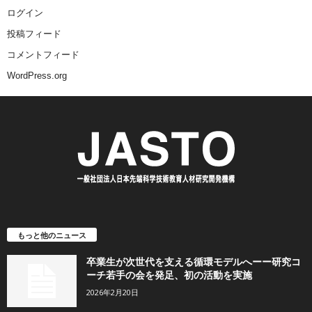
ログイン
投稿フィード
コメントフィード
WordPress.org
もっと他のニュース
卒業生が次世代を支える循環モデルへーー研究コ
ーチ若手の会を発足、初の活動を実施
2026年2月20日