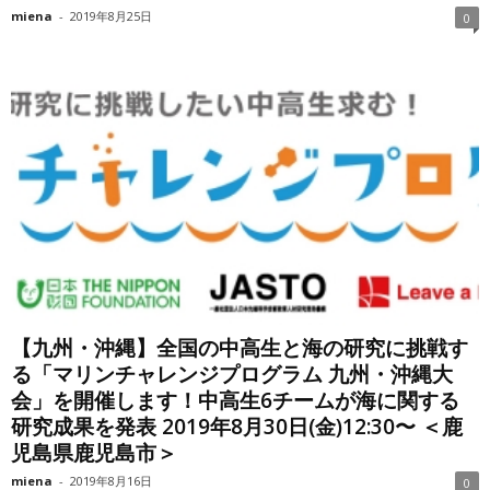
miena
-
2019年8月25日
0
【九州・沖縄】全国の中高生と海の研究に挑戦す
る「マリンチャレンジプログラム 九州・沖縄大
会」を開催します！中高生6チームが海に関する
研究成果を発表 2019年8月30日(金)12:30〜 ＜鹿
児島県鹿児島市＞
miena
-
2019年8月16日
0