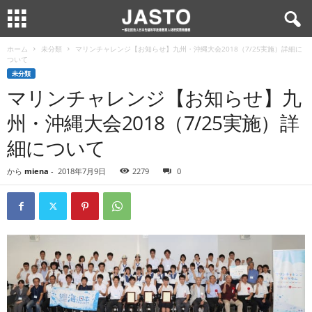
ホーム
未分類
マリンチャレンジ【お知らせ】九州・沖縄大会2018（7/25実施）詳細に
ついて
未分類
マリンチャレンジ【お知らせ】九
州・沖縄大会2018（7/25実施）詳
細について
から
miena
-
2018年7月9日
2279
0