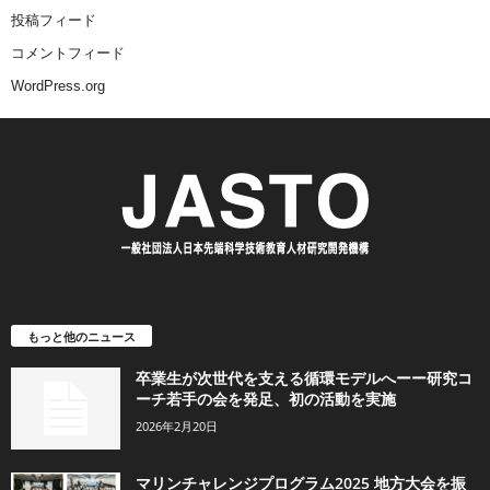
投稿フィード
コメントフィード
WordPress.org
もっと他のニュース
卒業生が次世代を支える循環モデルへーー研究コ
ーチ若手の会を発足、初の活動を実施
2026年2月20日
マリンチャレンジプログラム2025 地方大会を振