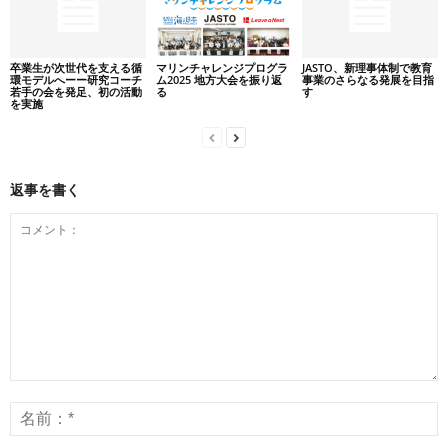
卒業生が次世代を支える循
マリンチャレンジプログラ
JASTO、新理事体制で教育
環モデルへーー研究コーチ
ム2025 地方大会を振り返
事業のさらなる発展を目指
若手の会を発足、初の活動
る
す
を実施
返事を書く