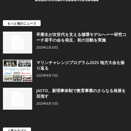
もっと他のニュース
卒業生が次世代を支える循環モデルへーー研究コ
ーチ若手の会を発足、初の活動を実施
2026年2月20日
マリンチャレンジプログラム2025 地方大会を振
り返る
2025年8月15日
JASTO、新理事体制で教育事業のさらなる発展を
目指す
2025年8月15日
人気カテゴリ