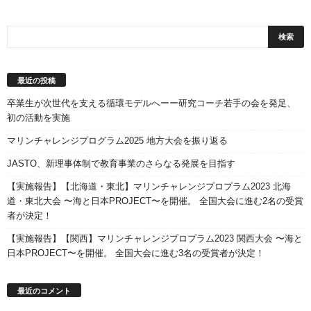
最近の投稿
卒業生が次世代を支える循環モデルへーー研究コーチ若手の会を発足、
初の活動を実施
マリンチャレンジプログラム2025 地方大会を振り返る
JASTO、新理事体制で教育事業のさらなる発展を目指す
【実施報告】【北海道・東北】マリンチャレンジプロプラム2023 北海
道・東北大会 〜海と日本PROJECT〜を開催。 全国大会に進む2名の受賞
者が決定！
【実施報告】【関西】マリンチャレンジプロプラム2023 関西大会 〜海と
日本PROJECT〜を開催。 全国大会に進む3名の受賞者が決定！
最近のコメント