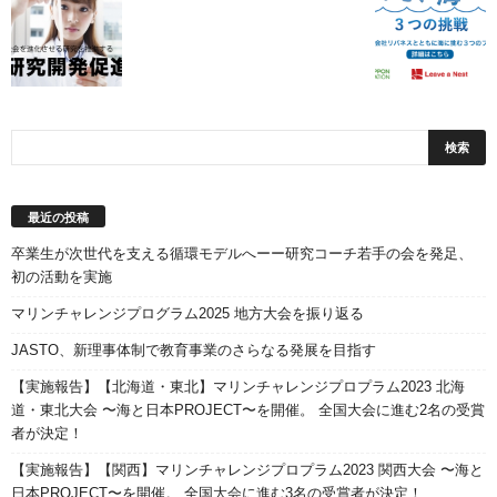
最近の投稿
卒業生が次世代を支える循環モデルへーー研究コーチ若手の会を発足、
初の活動を実施
マリンチャレンジプログラム2025 地方大会を振り返る
JASTO、新理事体制で教育事業のさらなる発展を目指す
【実施報告】【北海道・東北】マリンチャレンジプロプラム2023 北海
道・東北大会 〜海と日本PROJECT〜を開催。 全国大会に進む2名の受賞
者が決定！
【実施報告】【関西】マリンチャレンジプロプラム2023 関西大会 〜海と
日本PROJECT〜を開催。 全国大会に進む3名の受賞者が決定！