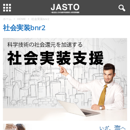
ホーム
HOME
社会実装bnr2
社会実装bnr2