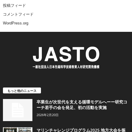
投稿フィード
コメントフィード
WordPress.org
もっと他のニュース
卒業生が次世代を支える循環モデルへーー研究コ
ーチ若手の会を発足、初の活動を実施
2026年2月20日
マリンチャレンジプログラム2025 地方大会を振