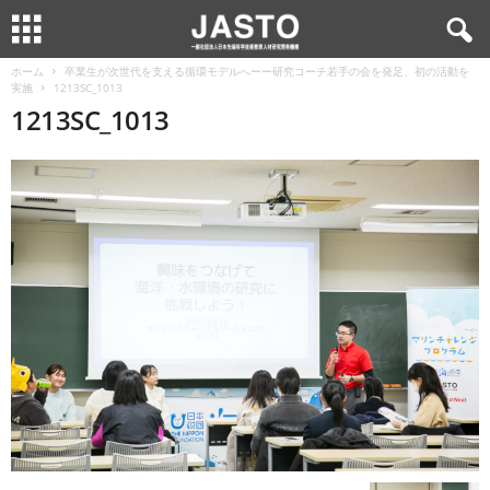
ホーム
卒業生が次世代を支える循環モデルへーー研究コーチ若手の会を発足、初の活動を
実施
1213SC_1013
1213SC_1013