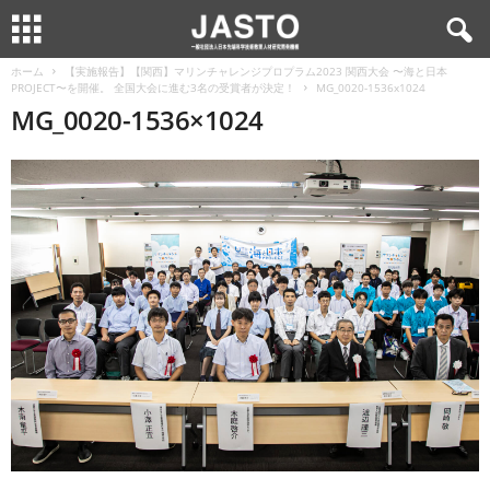
ホーム
【実施報告】【関西】マリンチャレンジプロプラム2023 関西大会 〜海と日本
PROJECT〜を開催。 全国大会に進む3名の受賞者が決定！
MG_0020-1536x1024
MG_0020-1536×1024