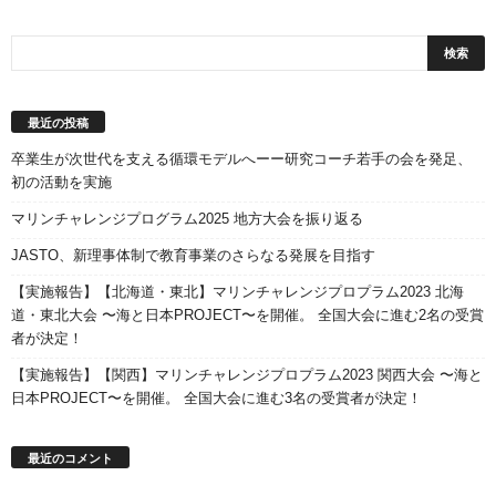
最近の投稿
卒業生が次世代を支える循環モデルへーー研究コーチ若手の会を発足、
初の活動を実施
マリンチャレンジプログラム2025 地方大会を振り返る
JASTO、新理事体制で教育事業のさらなる発展を目指す
【実施報告】【北海道・東北】マリンチャレンジプロプラム2023 北海
道・東北大会 〜海と日本PROJECT〜を開催。 全国大会に進む2名の受賞
者が決定！
【実施報告】【関西】マリンチャレンジプロプラム2023 関西大会 〜海と
日本PROJECT〜を開催。 全国大会に進む3名の受賞者が決定！
最近のコメント