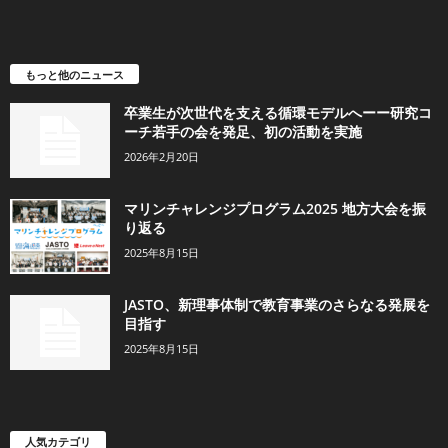
もっと他のニュース
卒業生が次世代を支える循環モデルへーー研究コ
ーチ若手の会を発足、初の活動を実施
2026年2月20日
マリンチャレンジプログラム2025 地方大会を振
り返る
2025年8月15日
JASTO、新理事体制で教育事業のさらなる発展を
目指す
2025年8月15日
人気カテゴリ