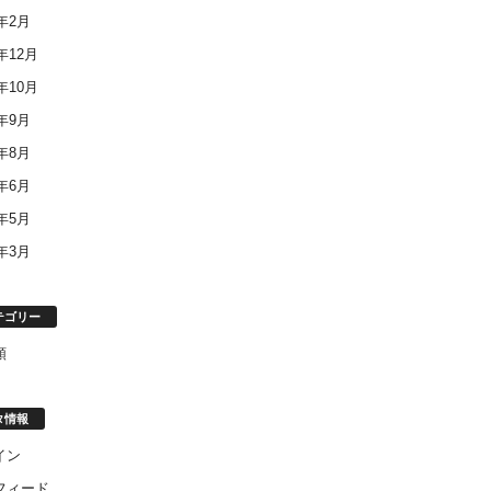
8年2月
7年12月
7年10月
7年9月
7年8月
7年6月
7年5月
7年3月
テゴリー
類
タ情報
イン
フィード