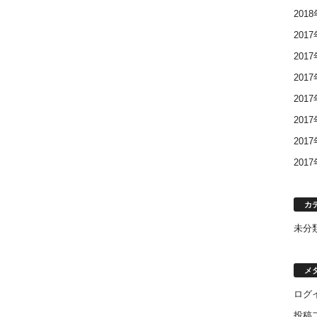
201
201
201
201
201
201
201
201
カ
未分
メ
ログ
投稿