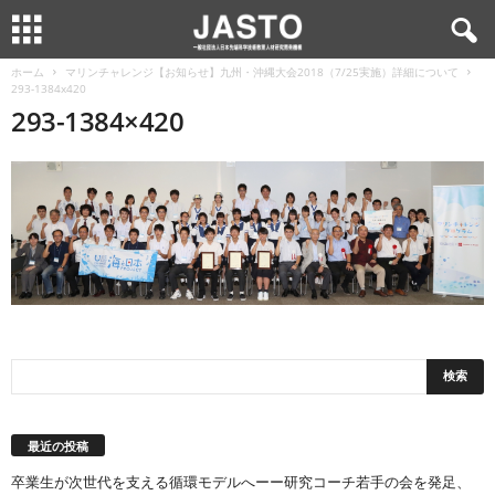
ホーム
マリンチャレンジ【お知らせ】九州・沖縄大会2018（7/25実施）詳細について
293-1384x420
293-1384×420
最近の投稿
卒業生が次世代を支える循環モデルへーー研究コーチ若手の会を発足、