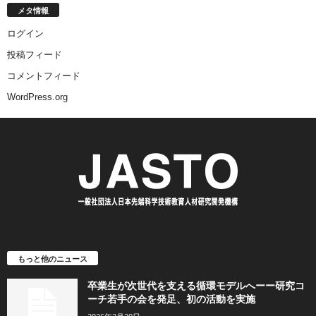
メタ情報
ログイン
投稿フィード
コメントフィード
WordPress.org
もっと他のニュース
卒業生が次世代を支える循環モデルへーー研究コ
ーチ若手の会を発足、初の活動を実施