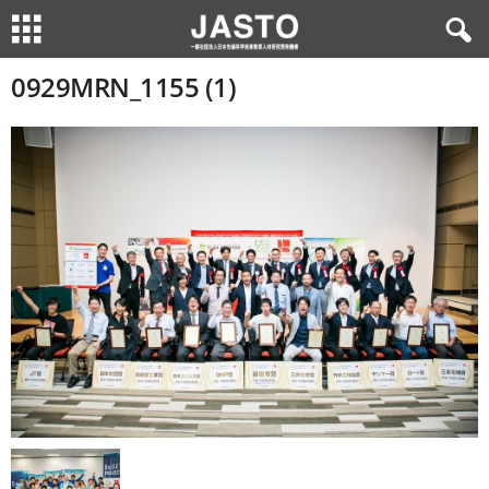
0929MRN_1155 (1)