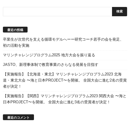
最近の投稿
卒業生が次世代を支える循環モデルへーー研究コーチ若手の会を発足、
初の活動を実施
マリンチャレンジプログラム2025 地方大会を振り返る
JASTO、新理事体制で教育事業のさらなる発展を目指す
【実施報告】【北海道・東北】マリンチャレンジプロプラム2023 北海
道・東北大会 〜海と日本PROJECT〜を開催。 全国大会に進む2名の受賞
者が決定！
【実施報告】【関西】マリンチャレンジプロプラム2023 関西大会 〜海と
日本PROJECT〜を開催。 全国大会に進む3名の受賞者が決定！
最近のコメント