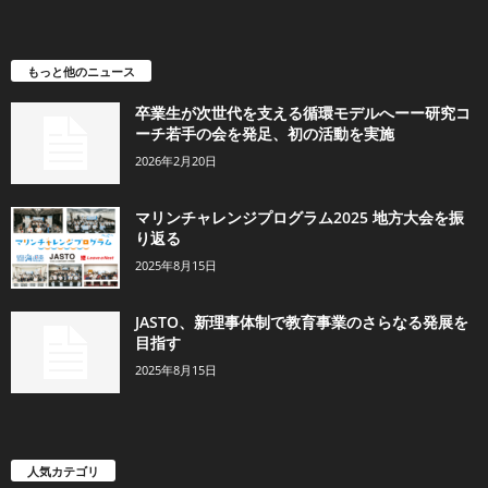
もっと他のニュース
卒業生が次世代を支える循環モデルへーー研究コ
ーチ若手の会を発足、初の活動を実施
2026年2月20日
マリンチャレンジプログラム2025 地方大会を振
り返る
2025年8月15日
JASTO、新理事体制で教育事業のさらなる発展を
目指す
2025年8月15日
人気カテゴリ