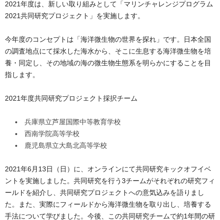
2021年度は、新しい取り組みとして「マリンチャレンジプログラム
2021共同研究プロジェクト」を実施します。
今年度のコンセプトは「海洋微生物の世界を探れ」です。日本全国
の調査地点にて採水した海水から、そこに生息する海洋微生物を培
養・同定し、その地域の海の微生物生態系を明らかにすることを目
指します。
2021年度共同研究プロジェクト採択チーム
兵庫県立芦屋国際中等教育学校
西南学院高等学校
鹿児島県立大島北高等学校
2021年6月13日（日）に、オンラインにて共同研究キックオフイベ
ントを実施しました。共同研究を行う3チームがそれぞれの研究フィ
ールドを紹介し、共同研究プロジェクトへの意気込みを語りまし
た。また、実際にフィールドから海洋微生物を取り出し、培養する
手法について学びました。今後、この共同研究チームで約1年間の研