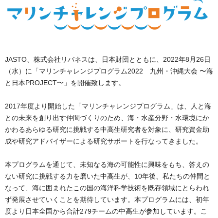
JASTO、株式会社リバネスは、日本財団とともに、2022年8月26日
（水）に「マリンチャレンジプログラム2022 九州・沖縄大会 〜海
と日本PROJECT〜」を開催致します。
2017年度より開始した「マリンチャレンジプログラム」は、人と海
との未来を創り出す仲間づくりのため、海・水産分野・水環境にか
かわるあらゆる研究に挑戦する中高生研究者を対象に、研究資金助
成や研究アドバイザーによる研究サポートを行なってきました。
本プログラムを通じて、未知なる海の可能性に興味をもち、答えの
ない研究に挑戦する力を磨いた中高生が、10年後、私たちの仲間と
なって、海に囲まれたこの国の海洋科学技術を既存領域にとらわれ
ず発展させていくことを期待しています。本プログラムには、初年
度より日本全国から合計279チームの中高生が参加しています。こ