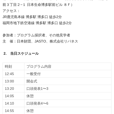
前３丁目２−１ 日本生命博多駅前ビル ８Ｆ）
アクセス：
JR鹿児島本線 博多駅 博多口 徒歩2分
福岡市地下鉄空港線 博多駅 博多口 徒歩2分
参加者：プログラム採択者、その他見学者
主 催：日本財団、JASTO、株式会社リバネス
2. 当日スケジュール
時刻
プログラム内容
12:45
一般受付
13:00
開会式
13:20
口頭発表1〜3
14:05
休憩
14:10
口頭発表4〜6
14:55
休憩