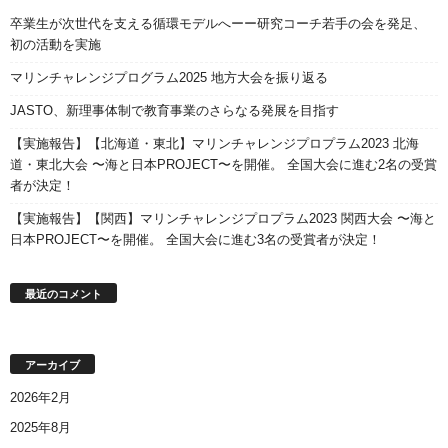
卒業生が次世代を支える循環モデルへーー研究コーチ若手の会を発足、
初の活動を実施
マリンチャレンジプログラム2025 地方大会を振り返る
JASTO、新理事体制で教育事業のさらなる発展を目指す
【実施報告】【北海道・東北】マリンチャレンジプロプラム2023 北海
道・東北大会 〜海と日本PROJECT〜を開催。 全国大会に進む2名の受賞
者が決定！
【実施報告】【関西】マリンチャレンジプロプラム2023 関西大会 〜海と
日本PROJECT〜を開催。 全国大会に進む3名の受賞者が決定！
最近のコメント
アーカイブ
2026年2月
2025年8月