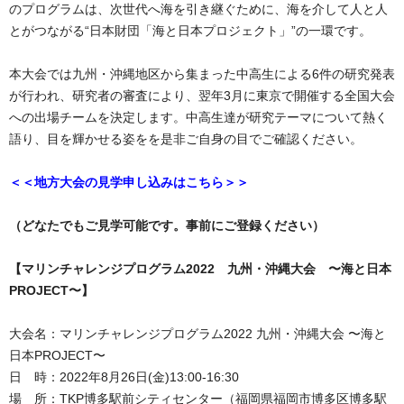
のプログラムは、次世代へ海を引き継ぐために、海を介して人と人
とがつながる“日本財団「海と日本プロジェクト」”の一環です。
本大会では九州・沖縄地区から集まった中高生による6件の研究発表
が行われ、研究者の審査により、翌年3月に東京で開催する全国大会
への出場チームを決定します。中高生達が研究テーマについて熱く
語り、目を輝かせる姿をを是非ご自身の目でご確認ください。
＜＜地方大会の見学申し込みはこちら＞＞
（どなたでもご見学可能です。事前にご登録ください）
【マリンチャレンジプログラム2022 九州・沖縄大会 〜海と日本
PROJECT〜】
大会名：マリンチャレンジプログラム2022 九州・沖縄大会 〜海と
日本PROJECT〜
日 時：2022年8月26日(金)13:00-16:30
場 所：TKP博多駅前シティセンター（福岡県福岡市博多区博多駅