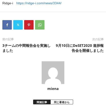
Ridge-i
https://ridge-i.com/news/3344/
前の記事
次の記事
3チームの中間報告会を実施し
9月10日にDeSET2020 進捗報
ました
告会を開催しました
miena
関連記事
同じ著者から