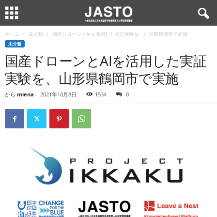
ホーム
未分類
国産ドローンとAIを活用した実証実験を、山形県鶴岡市で実施
未分類
国産ドローンとAIを活用した実証
実験を、山形県鶴岡市で実施
から
miena
-
2021年10月8日
1534
0