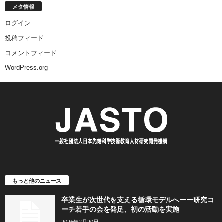
メタ情報
ログイン
投稿フィード
コメントフィード
WordPress.org
もっと他のニュース
卒業生が次世代を支える循環モデルへーー研究コ
ーチ若手の会を発足、初の活動を実施
2026年2月20日