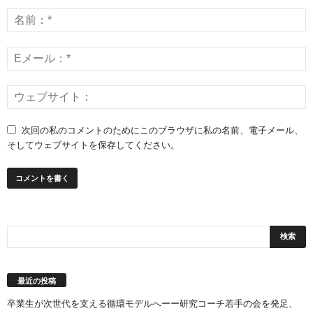
次回の私のコメントのためにこのブラウザに私の名前、電子メール、
そしてウェブサイトを保存してください。
最近の投稿
卒業生が次世代を支える循環モデルへーー研究コーチ若手の会を発足、