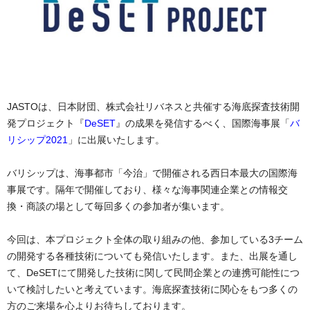
JASTOは、日本財団、株式会社リバネスと共催する海底探査技術開
発プロジェクト『
DeSET
』の成果を発信するべく、国際海事展「
バ
リシップ2021
」に出展いたします。
バリシップは、海事都市「今治」で開催される西日本最大の国際海
事展です。隔年で開催しており、様々な海事関連企業との情報交
換・商談の場として毎回多くの参加者が集います。
今回は、本プロジェクト全体の取り組みの他、参加している3チーム
の開発する各種技術についても発信いたします。また、出展を通し
て、DeSETにて開発した技術に関して民間企業との連携可能性につ
いて検討したいと考えています。海底探査技術に関心をもつ多くの
方のご来場を心よりお待ちしております。