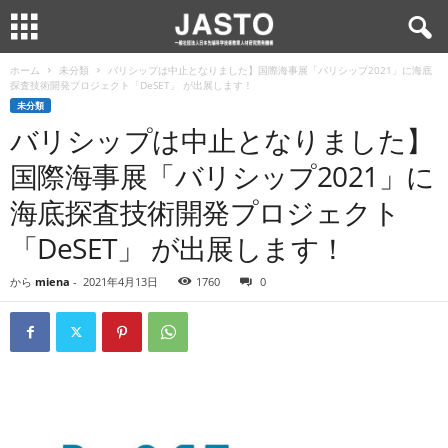
ホーム
未分類
バリシップは中止となりました】国際海事展「バリシップ2021」に海底
探査技術開発プロジェクト「DeSET」 が出展します！
未分類
バリシップは中止となりました】
国際海事展「バリシップ2021」に
海底探査技術開発プロジェクト
「DeSET」 が出展します！
から
miena
-
2021年4月13日
1760
0