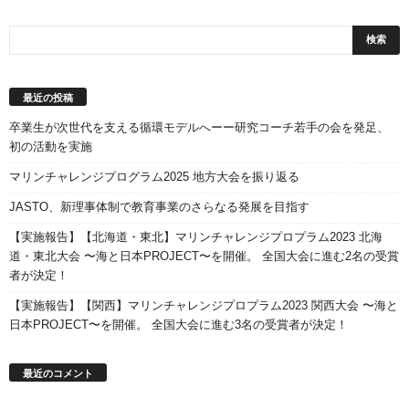
最近の投稿
卒業生が次世代を支える循環モデルへーー研究コーチ若手の会を発足、
初の活動を実施
マリンチャレンジプログラム2025 地方大会を振り返る
JASTO、新理事体制で教育事業のさらなる発展を目指す
【実施報告】【北海道・東北】マリンチャレンジプロプラム2023 北海
道・東北大会 〜海と日本PROJECT〜を開催。 全国大会に進む2名の受賞
者が決定！
【実施報告】【関西】マリンチャレンジプロプラム2023 関西大会 〜海と
日本PROJECT〜を開催。 全国大会に進む3名の受賞者が決定！
最近のコメント