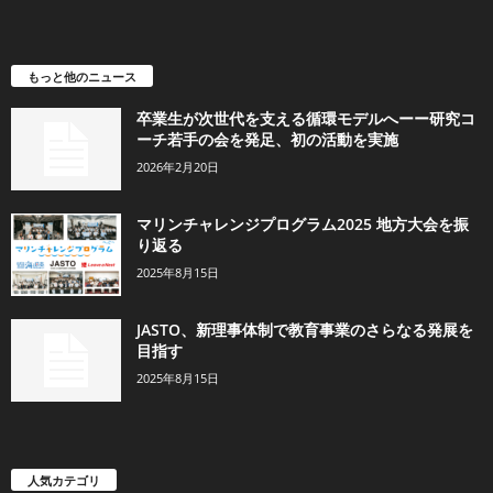
もっと他のニュース
卒業生が次世代を支える循環モデルへーー研究コ
ーチ若手の会を発足、初の活動を実施
2026年2月20日
マリンチャレンジプログラム2025 地方大会を振
り返る
2025年8月15日
JASTO、新理事体制で教育事業のさらなる発展を
目指す
2025年8月15日
人気カテゴリ