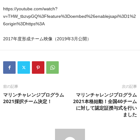
https://youtube.com/watch?
v=THW_tbzvpGQ%3Ffeature%3Doembed%26enablejsapi%3D1%2
6origin%3Dhttps%3A
2017年度形成チーム映像（2019年3月公開）
前の記事
次の記事
マリンチャレンジプログラム
マリンチャレンジプログラム
2021採択チーム決定！
2021本格始動！全国40チーム
に対して認定証授与式を行い
ました