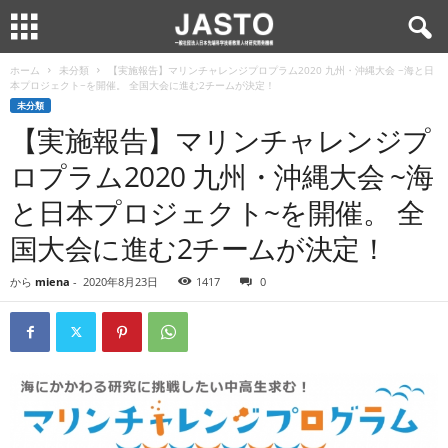
ホーム
未分類
【実施報告】マリンチャレンジプロプラム2020 九州・沖縄大会 ~海と日
本プロジェクト~を開催。 全国大会に進む2チームが決定！
未分類
【実施報告】マリンチャレンジプ
ロプラム2020 九州・沖縄大会 ~海
と日本プロジェクト~を開催。 全
国大会に進む2チームが決定！
から
miena
-
2020年8月23日
1417
0