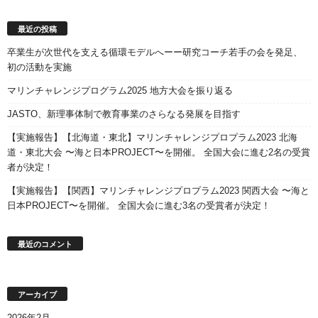
最近の投稿
卒業生が次世代を支える循環モデルへーー研究コーチ若手の会を発足、
初の活動を実施
マリンチャレンジプログラム2025 地方大会を振り返る
JASTO、新理事体制で教育事業のさらなる発展を目指す
【実施報告】【北海道・東北】マリンチャレンジプロプラム2023 北海
道・東北大会 〜海と日本PROJECT〜を開催。 全国大会に進む2名の受賞
者が決定！
【実施報告】【関西】マリンチャレンジプロプラム2023 関西大会 〜海と
日本PROJECT〜を開催。 全国大会に進む3名の受賞者が決定！
最近のコメント
アーカイブ
2026年2月