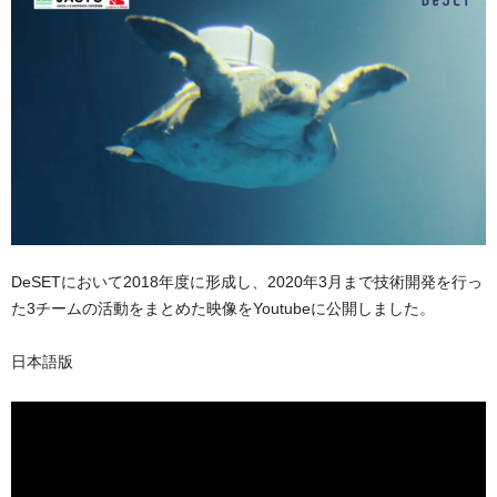
DeSETにおいて2018年度に形成し、2020年3月まで技術開発を行っ
た3チームの活動をまとめた映像をYoutubeに公開しました。
日本語版