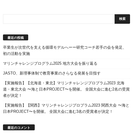
最近の投稿
卒業生が次世代を支える循環モデルへーー研究コーチ若手の会を発足、
初の活動を実施
マリンチャレンジプログラム2025 地方大会を振り返る
JASTO、新理事体制で教育事業のさらなる発展を目指す
【実施報告】【北海道・東北】マリンチャレンジプロプラム2023 北海
道・東北大会 〜海と日本PROJECT〜を開催。 全国大会に進む2名の受賞
者が決定！
【実施報告】【関西】マリンチャレンジプロプラム2023 関西大会 〜海と
日本PROJECT〜を開催。 全国大会に進む3名の受賞者が決定！
最近のコメント