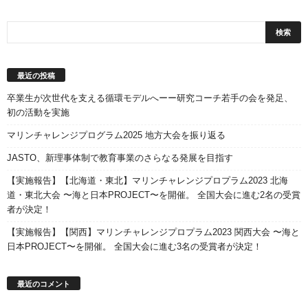
最近の投稿
卒業生が次世代を支える循環モデルへーー研究コーチ若手の会を発足、
初の活動を実施
マリンチャレンジプログラム2025 地方大会を振り返る
JASTO、新理事体制で教育事業のさらなる発展を目指す
【実施報告】【北海道・東北】マリンチャレンジプロプラム2023 北海
道・東北大会 〜海と日本PROJECT〜を開催。 全国大会に進む2名の受賞
者が決定！
【実施報告】【関西】マリンチャレンジプロプラム2023 関西大会 〜海と
日本PROJECT〜を開催。 全国大会に進む3名の受賞者が決定！
最近のコメント