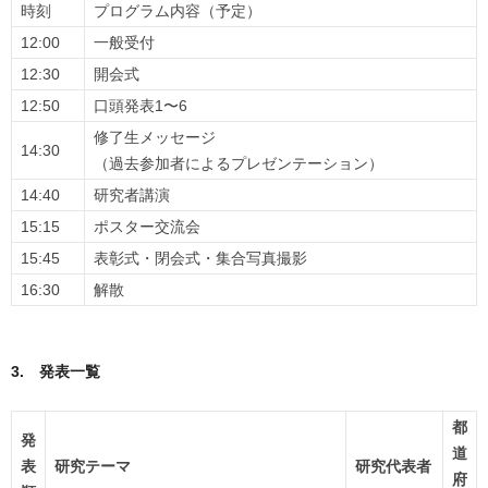
時刻
プログラム内容（予定）
12:00
一般受付
12:30
開会式
12:50
口頭発表1〜6
修了生メッセージ
14:30
（過去参加者によるプレゼンテーション）
14:40
研究者講演
15:15
ポスター交流会
15:45
表彰式・閉会式・集合写真撮影
16:30
解散
3. 発表一覧
都
発
道
表
研究テーマ
研究代表者
府