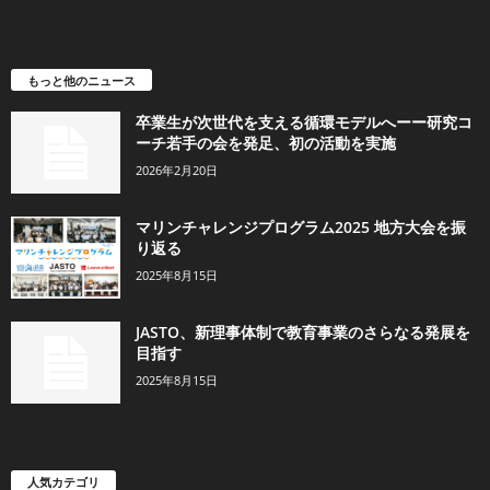
もっと他のニュース
卒業生が次世代を支える循環モデルへーー研究コ
ーチ若手の会を発足、初の活動を実施
2026年2月20日
マリンチャレンジプログラム2025 地方大会を振
り返る
2025年8月15日
JASTO、新理事体制で教育事業のさらなる発展を
目指す
2025年8月15日
人気カテゴリ