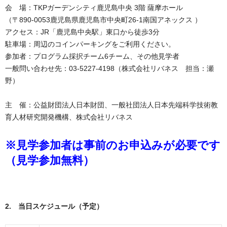
会 場：TKPガーデンシティ鹿児島中央 3階 薩摩ホール
（〒890-0053鹿児島県鹿児島市中央町26-1南国アネックス ）
アクセス：JR「鹿児島中央駅」東口から徒歩3分
駐車場：周辺のコインパーキングをご利用ください。
参加者：プログラム採択チーム6チーム、その他見学者
一般問い合わせ先：03-5227-4198（株式会社リバネス 担当：瀬
野）
主 催：公益財団法人日本財団、一般社団法人日本先端科学技術教
育人材研究開発機構、株式会社リバネス
※見学参加者は事前のお申込みが必要です
（見学参加無料）
2. 当日スケジュール（予定）