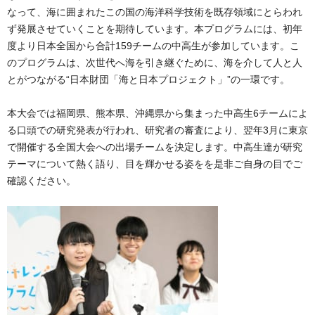
なって、海に囲まれたこの国の海洋科学技術を既存領域にとらわれ
ず発展させていくことを期待しています。本プログラムには、初年
度より日本全国から合計159チームの中高生が参加しています。こ
のプログラムは、次世代へ海を引き継ぐために、海を介して人と人
とがつながる“日本財団「海と日本プロジェクト」”の一環です。
本大会では福岡県、熊本県、沖縄県から集まった中高生6チームによ
る口頭での研究発表が行われ、研究者の審査により、翌年3月に東京
で開催する全国大会への出場チームを決定します。中高生達が研究
テーマについて熱く語り、目を輝かせる姿をを是非ご自身の目でご
確認ください。