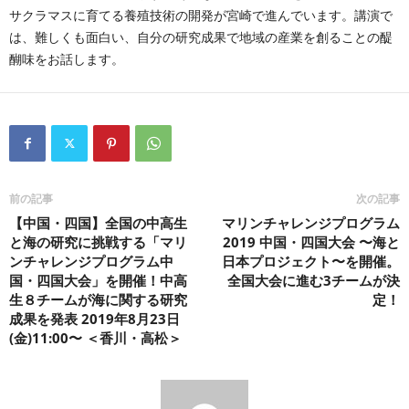
サクラマスに育てる養殖技術の開発が宮崎で進んでいます。講演で
は、難しくも面白い、自分の研究成果で地域の産業を創ることの醍
醐味をお話します。
前の記事
次の記事
【中国・四国】全国の中高生
マリンチャレンジプログラム
と海の研究に挑戦する「マリ
2019 中国・四国大会 〜海と
ンチャレンジプログラム中
日本プロジェクト〜を開催。
国・四国大会」を開催！中高
全国大会に進む3チームが決
生８チームが海に関する研究
定！
成果を発表 2019年8月23日
(金)11:00〜 ＜香川・高松＞