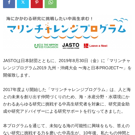
JASTOは日本財団とともに、2019年8月30日（金）に「マリンチャ
レンジプログラム2019 九州・沖縄大会 〜海と日本PROJECT〜」を
開催致します。
2017年度より開始した「マリンチャレンジプログラム」は、人と海
との未来を創り出す仲間づくりのため、海・水産分野・水環境にか
かわるあらゆる研究に挑戦する中高生研究者を対象に、研究資金助
成や研究アドバイザーによる研究サポートを行なってきました。
本プログラムを通じて、未知なる海の可能性に興味をもち、答えの
ない研究に挑戦する力を磨いた中高生が、10年後、私たちの仲間と