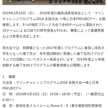
2019年3月10日（日）、2018年度の最終成果発表会として「マリン
チャレンジプログラム2018 全国大会 〜海と日本PROJECT〜」を開
催致します。5つの地区ブロック大会で全60チームから選抜された
15チームによる口頭での研究発表が行われ、審査によって最優秀賞
および各賞を決定します。
同大会では、初開催となった2017年度にプログラムに参加し現在大
学生となった修了生が、本年度試験的に実施した修了生向けプログ
ラムでの活動についてポスター発表を行います。2019年度より本格
始動する修了生向けプログラムの募集情報も公開致します。
1. 概要
大会名：マリンチャレンジプログラム2018 全国大会〜海と日本
PROJECT〜
日 時：2019年3月10日（日）10:00～18:00（予定）（一般受付は
9:30〜）
場 所：新宿住友スカイルーム Room 5・6（東京都新宿区西新宿