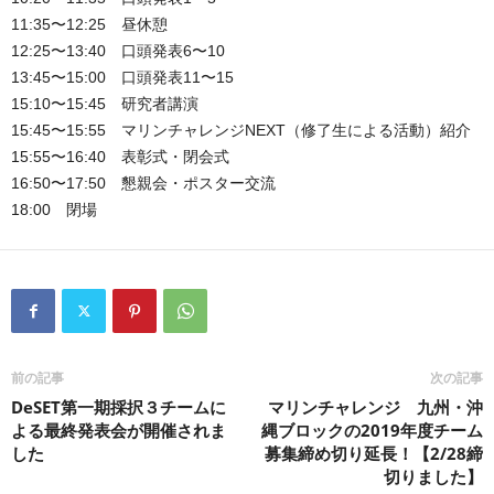
11:35〜12:25 昼休憩
12:25〜13:40 口頭発表6〜10
13:45〜15:00 口頭発表11〜15
15:10〜15:45 研究者講演
15:45〜15:55 マリンチャレンジNEXT（修了生による活動）紹介
15:55〜16:40 表彰式・閉会式
16:50〜17:50 懇親会・ポスター交流
18:00 閉場
前の記事
次の記事
DeSET第一期採択３チームに
マリンチャレンジ 九州・沖
よる最終発表会が開催されま
縄ブロックの2019年度チーム
した
募集締め切り延長！【2/28締
切りました】