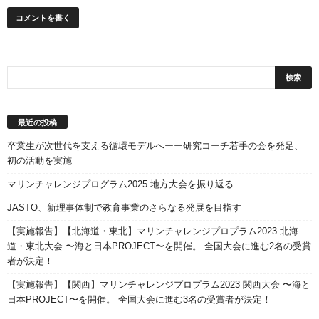
最近の投稿
卒業生が次世代を支える循環モデルへーー研究コーチ若手の会を発足、
初の活動を実施
マリンチャレンジプログラム2025 地方大会を振り返る
JASTO、新理事体制で教育事業のさらなる発展を目指す
【実施報告】【北海道・東北】マリンチャレンジプロプラム2023 北海
道・東北大会 〜海と日本PROJECT〜を開催。 全国大会に進む2名の受賞
者が決定！
【実施報告】【関西】マリンチャレンジプロプラム2023 関西大会 〜海と
日本PROJECT〜を開催。 全国大会に進む3名の受賞者が決定！