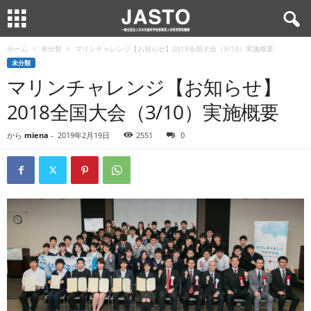
ホーム
未分類
マリンチャレンジ【お知らせ】2018全国大会（3/10）実施概要
未分類
マリンチャレンジ【お知らせ】
2018全国大会（3/10）実施概要
から
miena
-
2019年2月19日
2551
0