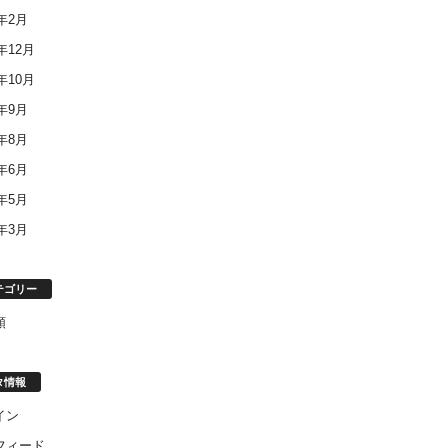
8年2月
7年12月
7年10月
7年9月
7年8月
7年6月
7年5月
7年3月
テゴリー
類
タ情報
イン
フィード