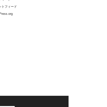
ントフィード
ress.org