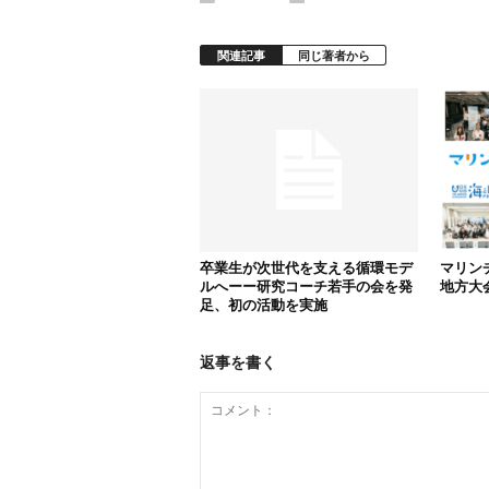
関連記事
同じ著者から
卒業生が次世代を支える循環モデ
マリン
ルへーー研究コーチ若手の会を発
地方大
足、初の活動を実施
返事を書く