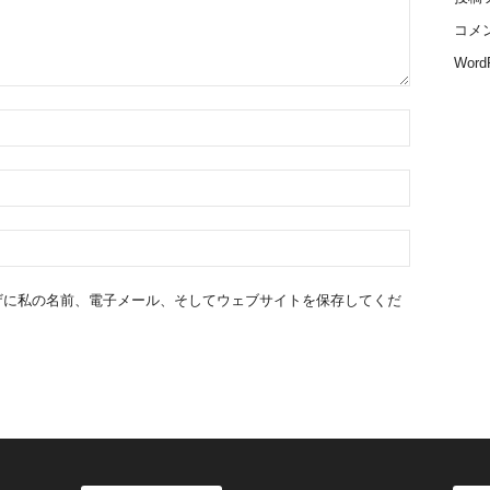
コメ
WordP
ザに私の名前、電子メール、そしてウェブサイトを保存してくだ