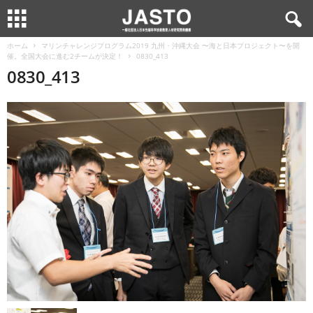
ホーム
マリンチャレンジプログラム2019 九州・沖縄大会 〜海と日本プロジェクト〜を開
催。全国大会に進む2チームが決定！
0830_413
0830_413