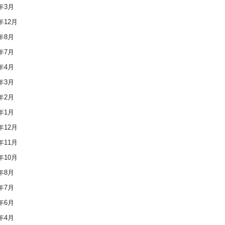
3年3月
2年12月
2年8月
2年7月
2年4月
2年3月
2年2月
2年1月
1年12月
1年11月
1年10月
1年8月
1年7月
1年6月
1年4月