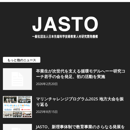
もっと他のニュース
卒業生が次世代を支える循環モデルへーー研究コ
ーチ若手の会を発足、初の活動を実施
2026年2月20日
マリンチャレンジプログラム2025 地方大会を振
り返る
2025年8月15日
JASTO、新理事体制で教育事業のさらなる発展を